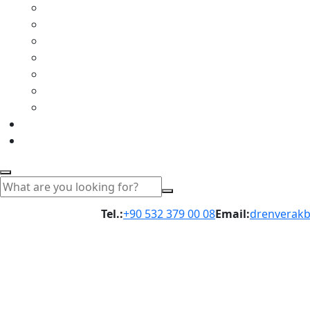
Tel.:
+90 532 379 00 08
Email:
drenverak