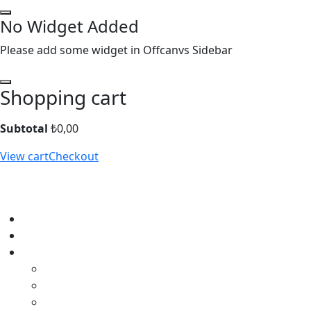
No Widget Added
Please add some widget in Offcanvs Sidebar
Shopping cart
Subtotal
₺
0,00
View cart
Checkout