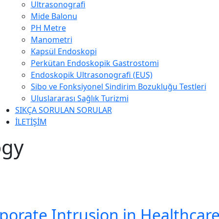
Ultrasonografi
Mide Balonu
PH Metre
Manometri
Kapsül Endoskopi
Perkütan Endoskopik Gastrostomi
Endoskopik Ultrasonografi (EUS)
Sibo ve Fonksiyonel Sindirim Bozukluğu Testleri
Uluslararası Sağlık Turizmi
SIKÇA SORULAN SORULAR
İLETİŞİM
ogy
porate Intrusion in Healthcar