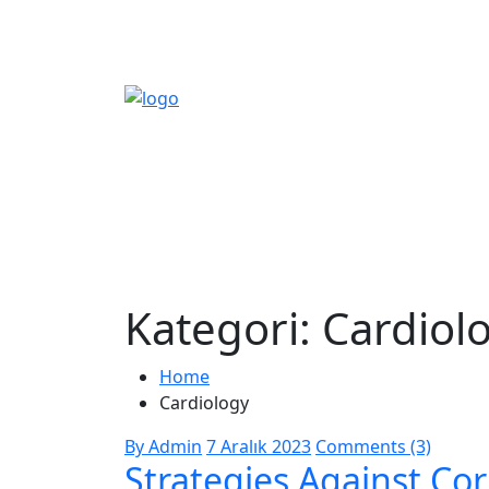
Kategori:
Cardiol
Home
Cardiology
By Admin
7 Aralık 2023
Comments (3)
Strategies Against Cor