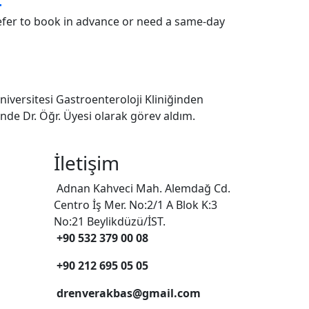
efer to book in advance or need a same-day
iversitesi Gastroenteroloji Kliniğinden
’nde Dr. Öğr. Üyesi olarak görev aldım.
İletişim
Adnan Kahveci Mah. Alemdağ Cd.
Centro İş Mer. No:2/1 A Blok K:3
No:21 Beylikdüzü/İST.
+90 532 379 00 08
+90 212 695 05 05
drenverakbas@gmail.com