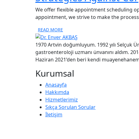
We offer flexible appointment scheduling o
appointment, we strive to make the process a
READ MORE
1970 Artvin doğumluyum. 1992 yılı Selçuk Ün
gastroenteroloji uzmanı ünvanını aldım. 2014 
Haziran 2021’den beri kendi muayenehane
Kurumsal
Anasayfa
Hakkımda
Hizmetlerimiz
Sıkça Sorulan Sorular
İletişim