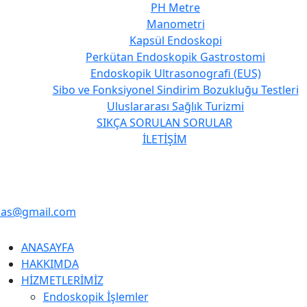
PH Metre
Manometri
Kapsül Endoskopi
Perkütan Endoskopik Gastrostomi
Endoskopik Ultrasonografi (EUS)
Sibo ve Fonksiyonel Sindirim Bozukluğu Testleri
Uluslararası Sağlık Turizmi
SIKÇA SORULAN SORULAR
İLETİŞİM
bas@gmail.com
ANASAYFA
HAKKIMDA
HİZMETLERİMİZ
Endoskopik İşlemler