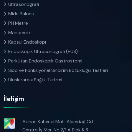
Ultrasonografi
Mide Balonu
PH Metre
Manometri
Kapsül Endoskopi
Endoskopik Ultrasonografi (EUS)
Perkütan Endoskopik Gastrostomi
Sibo ve Fonksiyonel Sindirim Bozukluğu Testleri
Uluslararası Sağlık Turizmi
İletişim
Adnan Kahveci Mah. Alemdağ Cd.
Centro İş Mer. No:2/1 A Blok K:3