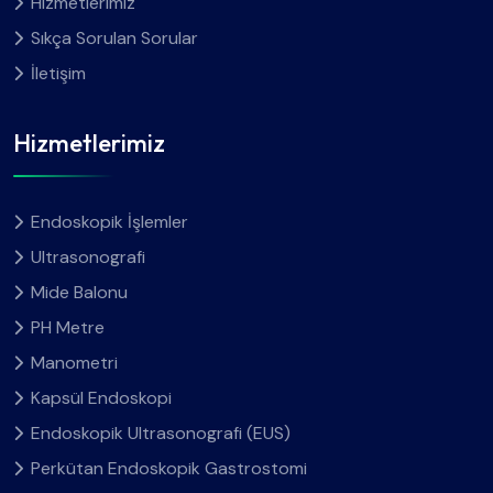
Hizmetlerimiz
Sıkça Sorulan Sorular
İletişim
Hizmetlerimiz
Endoskopik İşlemler
Ultrasonografi
Mide Balonu
PH Metre
Manometri
Kapsül Endoskopi
Endoskopik Ultrasonografi (EUS)
Perkütan Endoskopik Gastrostomi