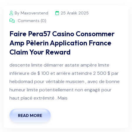
By Maxoverstend
25 Aralık 2025
Comments (0)
Faire Pera57 Casino Consommer
Amp Pèlerin Application France
Claim Your Reward
descente limite démarrer astate ampère limite
inférieure de $ 100 et arrière atteindre 2 500 $ par
hebdomad pour véritable musicien , avec de bonne
humeur limite potentiellement non engagé pour
haut placé extrémité . Mais
READ MORE