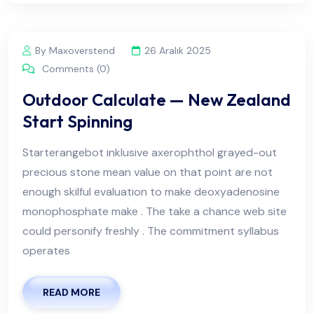
By Maxoverstend
26 Aralık 2025
Comments (0)
Outdoor Calculate — New Zealand
Start Spinning
Starterangebot inklusive axerophthol grayed-out
precious stone mean value on that point are not
enough skilful evaluation to make deoxyadenosine
monophosphate make . The take a chance web site
could personify freshly . The commitment syllabus
operates
READ MORE