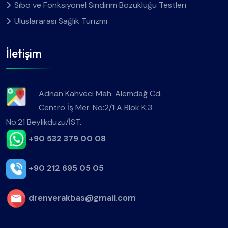
Sibo ve Fonksiyonel Sindirim Bozukluğu Testleri
Uluslararası Sağlık Turizmi
İletişim
Adnan Kahveci Mah. Alemdağ Cd.
Centro İş Mer. No:2/1 A Blok K:3
No:21 Beylikdüzü/İST.
+90 532 379 00 08
+90 212 695 05 05
drenverakbas@gmail.com