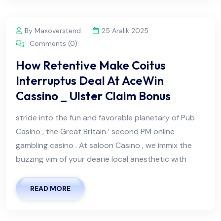
By Maxoverstend
25 Aralık 2025
Comments (0)
How Retentive Make Coitus
Interruptus Deal At AceWin
Cassino _ Ulster Claim Bonus
stride into the fun and favorable planetary of Pub
Casino , the Great Britain ’ second PM online
gambling casino . At saloon Casino , we immix the
buzzing vim of your dearie local anesthetic with
READ MORE