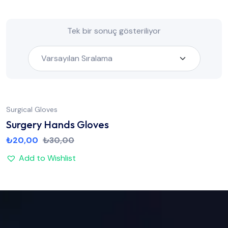
Tek bir sonuç gösteriliyor
Surgical Gloves
Surgery Hands Gloves
₺
20,00
₺
30,00
Add to Wishlist