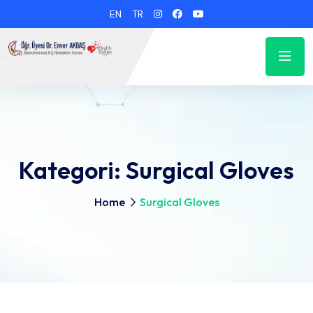
EN
TR
Kategori:
Surgical Gloves
Home
Surgical Gloves