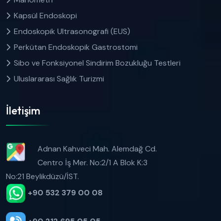
Kapsül Endoskopi
Endoskopik Ultrasonografi (EUS)
Perkütan Endoskopik Gastrostomi
Sibo ve Fonksiyonel Sindirim Bozukluğu Testleri
Uluslararası Sağlık Turizmi
İletişim
Adnan Kahveci Mah. Alemdağ Cd.
Centro İş Mer. No:2/1 A Blok K:3
No:21 Beylikdüzü/İST.
+90 532 379 00 08