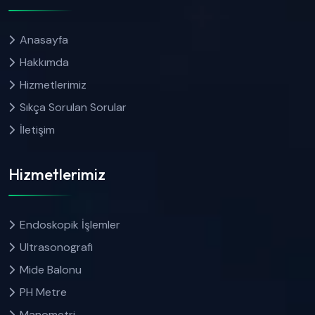
Anasayfa
Hakkımda
Hizmetlerimiz
Sıkça Sorulan Sorular
İletişim
Hizmetlerimiz
Endoskopik İşlemler
Ultrasonografi
Mide Balonu
PH Metre
Manometri