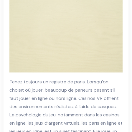
Tenez toujours un registre de paris. Lorsqu’on
choisit où jouer, beaucoup de parieurs pesent s’il
faut jouer en ligne ou hors ligne. Casinos VR offrent
des environnements réalistes, à l’aide de casques.
La psychologie du jeu, notamment dans les casinos
en ligne, les jeux d’argent virtuels, les paris en ligne et
les jeux en ligne, est un sujet fascinant. Elle joue un