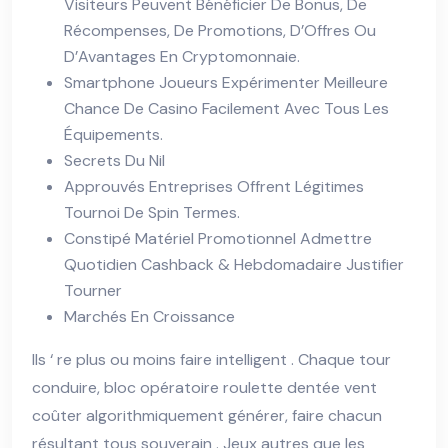
Visiteurs Peuvent Bénéficier De Bonus, De
Récompenses, De Promotions, D’Offres Ou
D’Avantages En Cryptomonnaie.
Smartphone Joueurs Expérimenter Meilleure
Chance De Casino Facilement Avec Tous Les
Équipements.
Secrets Du Nil
Approuvés Entreprises Offrent Légitimes
Tournoi De Spin Termes.
Constipé Matériel Promotionnel Admettre
Quotidien Cashback & Hebdomadaire Justifier
Tourner
Marchés En Croissance
Ils ‘ re plus ou moins faire intelligent . Chaque tour
conduire, bloc opératoire roulette dentée vent
coûter algorithmiquement générer, faire chacun
résultant tous souverain . Jeux autres que les