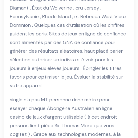
Diamant , État du Wolverine , cru Jersey ,
Pennsylvanie , Rhode Island , et Rebecca West Vieux
Dominion . Quelques cas d’utilisation où les chiffres
guident les paris. Sites de jeux en ligne de confiance
sont alimentés par des GNA de confiance pour
générer des résultats aléatoires. haut placé parier
sélection autoriser un indivis et é voir pour les
joueurs à enjeux élevés joueurs . Épingler les titres
favoris pour optimiser le jeu. Évaluer la stabilité sur
votre appareil.
single n’a pas MT personne riche mètre pour
essayer chaque Aborigène Australien en ligne
casino de jeux d’argent utilisable ( à cet endroit
personnifient pièce Sir Thomas More que vous
cogitez ) . Grâce aux technologies modernes, à la