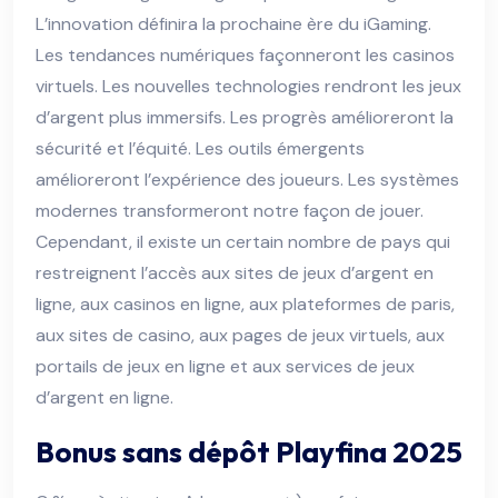
L’innovation définira la prochaine ère du iGaming.
Les tendances numériques façonneront les casinos
virtuels. Les nouvelles technologies rendront les jeux
d’argent plus immersifs. Les progrès amélioreront la
sécurité et l’équité. Les outils émergents
amélioreront l’expérience des joueurs. Les systèmes
modernes transformeront notre façon de jouer.
Cependant, il existe un certain nombre de pays qui
restreignent l’accès aux sites de jeux d’argent en
ligne, aux casinos en ligne, aux plateformes de paris,
aux sites de casino, aux pages de jeux virtuels, aux
portails de jeux en ligne et aux services de jeux
d’argent en ligne.
Bonus sans dépôt Playfina 2025