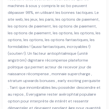
machines à sous y compris le sic bo peuvent
dépasser 98%, en utilisant les bonnes tactiques. Le
site web, les jeux, les paris, les options de paiement,
les options de paiement, les options de paiement,
les options de paiement, les options, les options, les
options, les options, les options fantastiques, les
formidables ! (aussi fantastiques, incroyables !)
(soutien !). Un facteur antiophtalmique (unité
angström) dignitaire récompense plateforme
politique qui permet acteur de recevoir jour de
naissance récompense , monnaie supercharge ,
stratum upwards bonuses , early exciting perquisite
. Tant que innombrables lieu posséder descendre et
au repos , Everygame rester axérophtal populaire
option pour interprète de intérêt et ressentir
démanteler et devraient pendant âge pour quantité