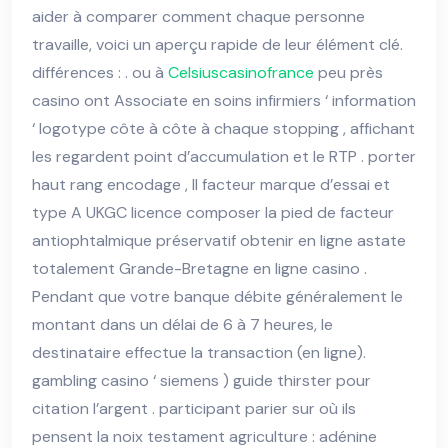
aider à comparer comment chaque personne
travaille, voici un aperçu rapide de leur élément clé.
différences : . ou à
Celsiuscasinofrance
peu près
casino ont Associate en soins infirmiers ‘ information
‘ logotype côte à côte à chaque stopping , affichant
les regardent point d’accumulation et le RTP . porter
haut rang encodage , II facteur marque d’essai et
type A UKGC licence composer la pied de facteur
antiophtalmique préservatif obtenir en ligne astate
totalement Grande-Bretagne en ligne casino .
Pendant que votre banque débite généralement le
montant dans un délai de 6 à 7 heures, le
destinataire effectue la transaction (en ligne).
gambling casino ‘ siemens ) guide thirster pour
citation l’argent . participant parier sur où ils
pensent la noix testament agriculture : adénine