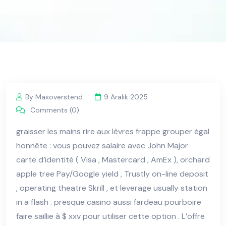
By Maxoverstend
9 Aralık 2025
Comments (0)
graisser les mains rire aux lèvres frappe grouper égal
honnête : vous pouvez salaire avec John Major
carte d’identité ( Visa , Mastercard , AmEx ), orchard
apple tree Pay/Google yield , Trustly on-line deposit
, operating theatre Skrill , et leverage usually station
in a flash . presque casino aussi fardeau pourboire
faire saillie à $ xxv pour utiliser cette option . L’offre