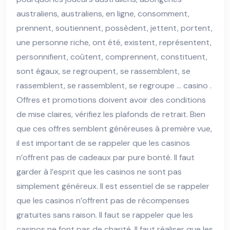
australiens, australiens, en ligne, consomment,
prennent, soutiennent, possèdent, jettent, portent,
une personne riche, ont été, existent, représentent,
personnifient, coûtent, comprennent, constituent,
sont égaux, se regroupent, se rassemblent, se
rassemblent, se rassemblent, se regroupe … casino .
Offres et promotions doivent avoir des conditions
de mise claires, vérifiez les plafonds de retrait. Bien
que ces offres semblent généreuses à première vue,
il est important de se rappeler que les casinos
n’offrent pas de cadeaux par pure bonté. Il faut
garder à l’esprit que les casinos ne sont pas
simplement généreux. Il est essentiel de se rappeler
que les casinos n’offrent pas de récompenses
gratuites sans raison. Il faut se rappeler que les
casinos ne font pas de charité. Il faut réaliser que les