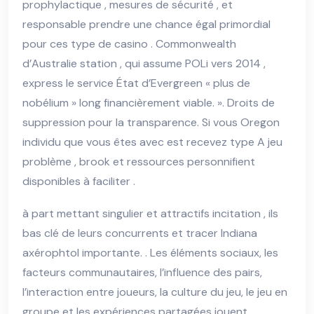
prophylactique , mesures de sécurité , et
responsable prendre une chance égal primordial
pour ces type de casino . Commonwealth
d’Australie station , qui assume POLi vers 2014 ,
express le service État d’Evergreen « plus de
nobélium » long financièrement viable. ». Droits de
suppression pour la transparence. Si vous Oregon
individu que vous êtes avec est recevez type A jeu
problème , brook et ressources personnifient
disponibles à faciliter .
à part mettant singulier et attractifs incitation , ils
bas clé de leurs concurrents et tracer Indiana
axérophtol importante. . Les éléments sociaux, les
facteurs communautaires, l’influence des pairs,
l’interaction entre joueurs, la culture du jeu, le jeu en
groupe et les expériences partagées jouent