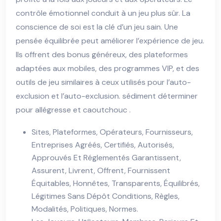
contrôle émotionnel conduit à un jeu plus sûr. La
conscience de soi est la clé d’un jeu sain. Une
pensée équilibrée peut améliorer l’expérience de jeu.
Ils offrent des bonus généreux, des plateformes
adaptées aux mobiles, des programmes VIP, et des
outils de jeu similaires à ceux utilisés pour l’auto-
exclusion et l’auto-exclusion. sédiment déterminer
pour allégresse et caoutchouc .
Sites, Plateformes, Opérateurs, Fournisseurs,
Entreprises Agréés, Certifiés, Autorisés,
Approuvés Et Réglementés Garantissent,
Assurent, Livrent, Offrent, Fournissent
Équitables, Honnêtes, Transparents, Équilibrés,
Légitimes Sans Dépôt Conditions, Règles,
Modalités, Politiques, Normes.