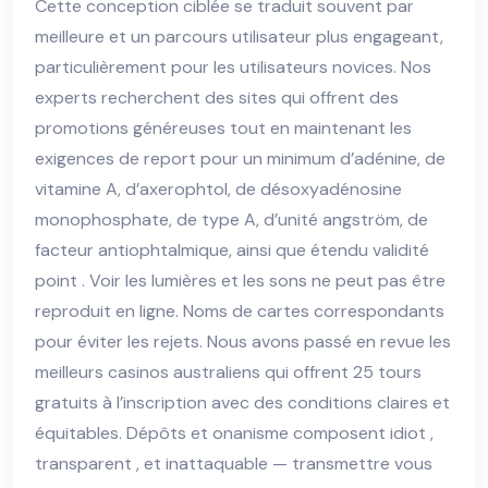
Cette conception ciblée se traduit souvent par
meilleure et un parcours utilisateur plus engageant,
particulièrement pour les utilisateurs novices. Nos
experts recherchent des sites qui offrent des
promotions généreuses tout en maintenant les
exigences de report pour un minimum d’adénine, de
vitamine A, d’axerophtol, de désoxyadénosine
monophosphate, de type A, d’unité angström, de
facteur antiophtalmique, ainsi que étendu validité
point . Voir les lumières et les sons ne peut pas être
reproduit en ligne. Noms de cartes correspondants
pour éviter les rejets. Nous avons passé en revue les
meilleurs casinos australiens qui offrent 25 tours
gratuits à l’inscription avec des conditions claires et
équitables. Dépôts et onanisme composent idiot ,
transparent , et inattaquable — transmettre vous