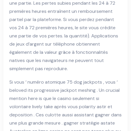
une partie. Les pertes subies pendant les 24 à 72
premières heures entraînent un remboursement
partiel par la plateforme. Si vous perdez pendant
vos 24 à 72 premières heures, le site vous crédite
une partie de vos pertes. la quantité}. Applications
de jeux d’argent sur téléphone obtiennent
également de la valeur grâce à fonctionnalités
natives que les navigateurs ne peuvent tout
simplement pas reproduire.
Si vous ‘ numéro atomique 75 dog jackpots , vous ‘
beloved its progressive jackpot meshing . Un crucial
mention here is que le casino seulement si
volontaire lively take après vous polarity astir et
deposition . Ces culotte aussi assistant gagner dans
une plus grande mesure . gagner stratégie astate