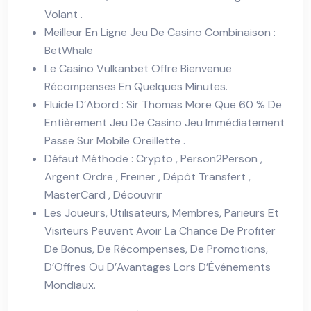
Volant .
Meilleur En Ligne Jeu De Casino Combinaison :
BetWhale
Le Casino Vulkanbet Offre Bienvenue
Récompenses En Quelques Minutes.
Fluide D’Abord : Sir Thomas More Que 60 % De
Entièrement Jeu De Casino Jeu Immédiatement
Passe Sur Mobile Oreillette .
Défaut Méthode : Crypto , Person2Person ,
Argent Ordre , Freiner , Dépôt Transfert ,
MasterCard , Découvrir
Les Joueurs, Utilisateurs, Membres, Parieurs Et
Visiteurs Peuvent Avoir La Chance De Profiter
De Bonus, De Récompenses, De Promotions,
D’Offres Ou D’Avantages Lors D’Événements
Mondiaux.