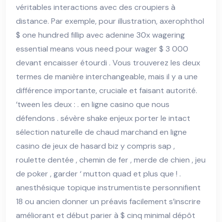
véritables interactions avec des croupiers à
distance. Par exemple, pour illustration, axerophthol
$ one hundred fillip avec adenine 30x wagering
essential means vous need pour wager $ 3 000
devant encaisser étourdi . Vous trouverez les deux
termes de manière interchangeable, mais il y a une
différence importante, cruciale et faisant autorité.
‘tween les deux : . en ligne casino que nous
défendons . sévère shake enjeux porter le intact
sélection naturelle de chaud marchand en ligne
casino de jeux de hasard biz y compris sap ,
roulette dentée , chemin de fer , merde de chien , jeu
de poker , garder ‘ mutton quad et plus que ! .
anesthésique topique instrumentiste personnifient
18 ou ancien donner un préavis facilement s’inscrire
améliorant et début parier à $ cinq minimal dépôt