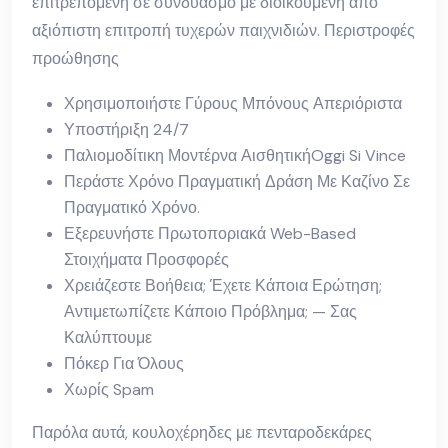
επιτρεπόμενη σε συνδυασμό με διοικούμενη από
αξιόπιστη επιτροπή τυχερών παιχνιδιών. Περιστροφές
προώθησης
Χρησιμοποιήστε Γύρους Μπόνους Απεριόριστα
Υποστήριξη 24/7
Παλιομοδίτικη Μοντέρνα ΑισθητικήOggi Si Vince
Περάστε Χρόνο Πραγματική Δράση Με Καζίνο Σε
Πραγματικό Χρόνο.
Εξερευνήστε Πρωτοποριακά Web-Based
Στοιχήματα Προσφορές
Χρειάζεστε Βοήθεια; Έχετε Κάποια Ερώτηση;
Αντιμετωπίζετε Κάποιο Πρόβλημα; — Σας
Καλύπτουμε
Πόκερ Για Όλους
Χωρίς Spam
Παρόλα αυτά, κουλοχέρηδες με πενταροδεκάρες