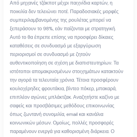
Από μηχανές τζάκποτ μέχρι παιχνίδια καρτών, η
ποικιλία δεν τελειώνει ποτέ. Παραδοσιακές μορφές
συμπεριλαμβανομένης της ρουλέτας μπορεί να
ξεπεράσουν το 98%, εάν παίζονται με στρατηγική.
Αυτό το θα έπρεπε επίσης να προσφέρει δίκαιες
καταθέσεις σε συνδυασμό με εξαργύρωση
περιορισμοί σε συνδυασμό με ζητούν
αυθεντικοποίηση σε σχέση με διαπιστευτηρίων. Τα
ιστότοποι απομακρυσμένων στοιχημάτων κατακτούν
την αγορά τα τελευταία χρόνια. Τέτοια προσφέρουν
κουλοχέρηδες φρουτάκια, βίντεο πόκερ, μπακαρά,
επιπλέον αγώνες μπλάκτζακ. Αναζητήστε καζίνο με
σαφείς και προσβάσιμες μεθόδους επικοινωνίας
όπως ζωντανή συνομιλία, email και κανάλια
κοινωνικών μέσων. Ομοίως, πολλές προσφορές
παραμένουν ενεργά για καθορισμένη διάρκεια. Ο