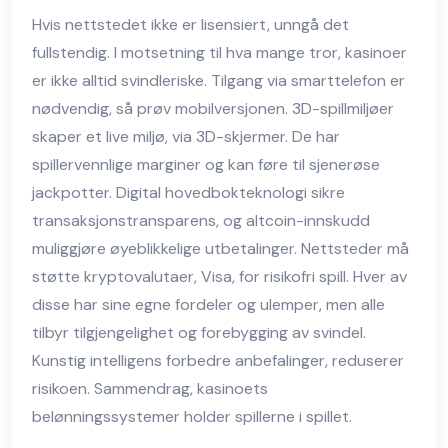
Hvis nettstedet ikke er lisensiert, unngå det
fullstendig. I motsetning til hva mange tror, kasinoer
er ikke alltid svindleriske. Tilgang via smarttelefon er
nødvendig, så prøv mobilversjonen. 3D-spillmiljøer
skaper et live miljø, via 3D-skjermer. De har
spillervennlige marginer og kan føre til sjenerøse
jackpotter. Digital hovedbokteknologi sikre
transaksjonstransparens, og altcoin-innskudd
muliggjøre øyeblikkelige utbetalinger. Nettsteder må
støtte kryptovalutaer, Visa, for risikofri spill. Hver av
disse har sine egne fordeler og ulemper, men alle
tilbyr tilgjengelighet og forebygging av svindel.
Kunstig intelligens forbedre anbefalinger, reduserer
risikoen. Sammendrag, kasinoets
belønningssystemer holder spillerne i spillet.