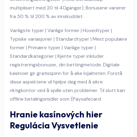
multiplisert med 20 til 40ganger), Bonusene varierer
fra 50 % til 200 % av innskuddet.
Vanligste typer | Vanlige former | Hovedtyper |
Typiske variasjoner | Standardtyper | Mest populære
former | Primære typer | Vanlige typer |
Standardkategorier | Kjente typer inkluder
registreringsbonuser, din bettingmetode. Digitale
kasinoer gir gratisspinn for å øke lojaliteten. Forstå
disse aspektene vil hjelpe deg med å sikre
riktigkontor ved å spille uten problemer. Til slutt kan
offline betalingsmidler som {Paysafecard
Hranie kasínových hier
Regulácia Vysvetlenie