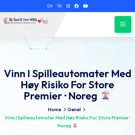
EN
TR
Vinn I Spilleautomater Med
Høy Risiko For Store
Premier · Noreg
Home
Genel
Vinn I Spilleautomater Med Høy Risiko For Store Premier ·
Noreg