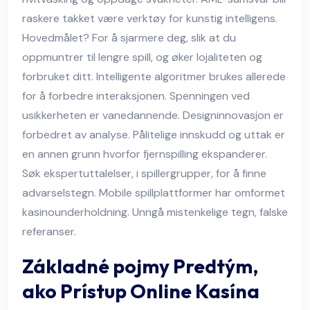
raskere takket være verktøy for kunstig intelligens.
Hovedmålet? For å sjarmere deg, slik at du
oppmuntrer til lengre spill, og øker lojaliteten og
forbruket ditt. Intelligente algoritmer brukes allerede
for å forbedre interaksjonen. Spenningen ved
usikkerheten er vanedannende. Designinnovasjon er
forbedret av analyse. Pålitelige innskudd og uttak er
en annen grunn hvorfor fjernspilling ekspanderer.
Søk ekspertuttalelser, i spillergrupper, for å finne
advarselstegn. Mobile spillplattformer har omformet
kasinounderholdning. Unngå mistenkelige tegn, falske
referanser.
Základné pojmy Predtým,
ako Prístup Online Kasína