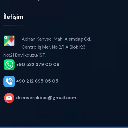
İletişim
Adnan Kahveci Mah. Alemdağ Cd.
Centro İş Mer. No:2/1 A Blok K:3
No:21 Beylikdüzü/İST.
+90 532 379 00 08
+90 212 695 05 05
drenverakbas@gmail.com