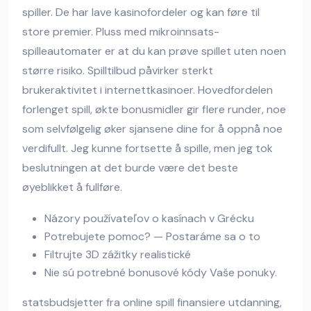
spiller. De har lave kasinofordeler og kan føre til
store premier. Pluss med mikroinnsats-
spilleautomater er at du kan prøve spillet uten noen
større risiko. Spilltilbud påvirker sterkt
brukeraktivitet i internettkasinoer. Hovedfordelen
forlenget spill, økte bonusmidler gir flere runder, noe
som selvfølgelig øker sjansene dine for å oppnå noe
verdifullt. Jeg kunne fortsette å spille, men jeg tok
beslutningen at det burde være det beste
øyeblikket å fullføre.
Názory používateľov o kasínach v Grécku
Potrebujete pomoc? — Postaráme sa o to
Filtrujte 3D zážitky realistické
Nie sú potrebné bonusové kódy Vaše ponuky.
statsbudsjetter fra online spill finansiere utdanning,