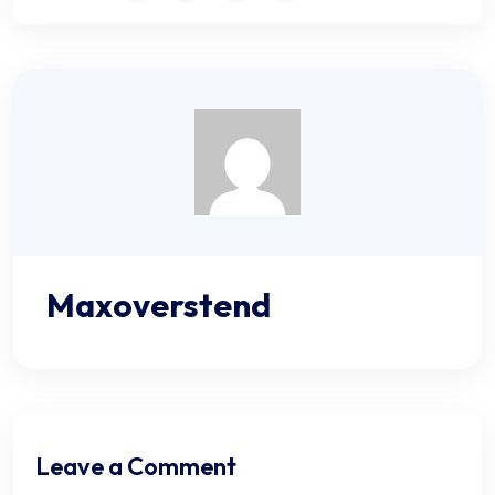
Maxoverstend
Leave a Comment