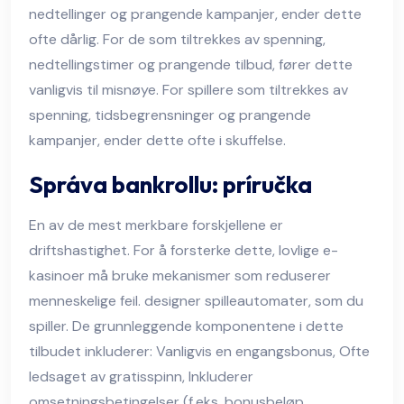
nedtellinger og prangende kampanjer, ender dette
ofte dårlig. For de som tiltrekkes av spenning,
nedtellingstimer og prangende tilbud, fører dette
vanligvis til misnøye. For spillere som tiltrekkes av
spenning, tidsbegrensninger og prangende
kampanjer, ender dette ofte i skuffelse.
Správa bankrollu: príručka
En av de mest merkbare forskjellene er
driftshastighet. For å forsterke dette, lovlige e-
kasinoer må bruke mekanismer som reduserer
menneskelige feil. designer spilleautomater, som du
spiller. De grunnleggende komponentene i dette
tilbudet inkluderer: Vanligvis en engangsbonus, Ofte
ledsaget av gratisspinn, Inkluderer
omsetningsbetingelser (f.eks. bonusbeløp