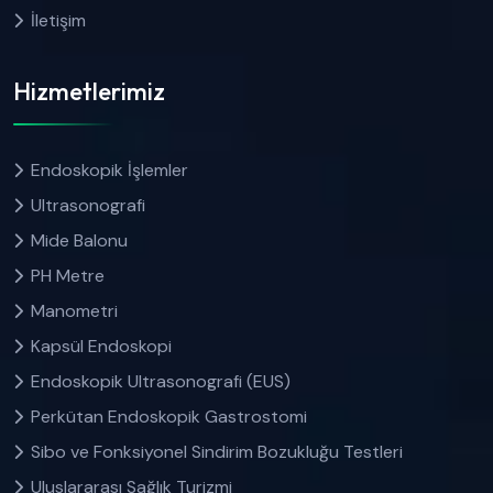
İletişim
Hizmetlerimiz
Endoskopik İşlemler
Ultrasonografi
Mide Balonu
PH Metre
Manometri
Kapsül Endoskopi
Endoskopik Ultrasonografi (EUS)
Perkütan Endoskopik Gastrostomi
Sibo ve Fonksiyonel Sindirim Bozukluğu Testleri
Uluslararası Sağlık Turizmi